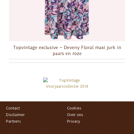
Topvintage exclusive ~ Deveny Floral maxi jurk in
paars en roze
Contact
Cookies
Disclaimer
Over ons
Partners
Privacy