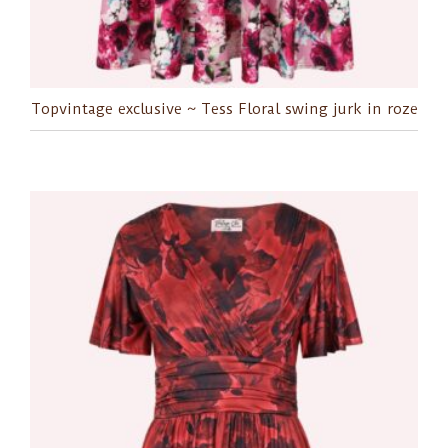
Topvintage exclusive ~ Tess Floral swing jurk in roze