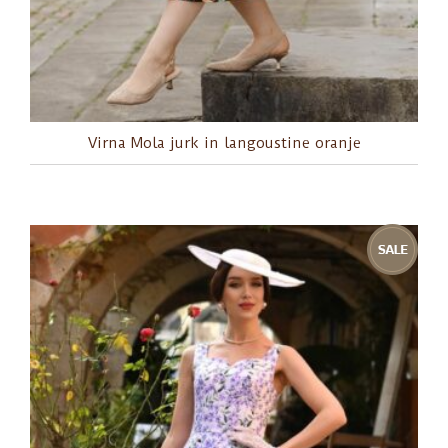
Virna Mola jurk in langoustine oranje