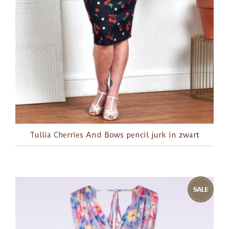
Tullia Cherries And Bows pencil jurk in zwart