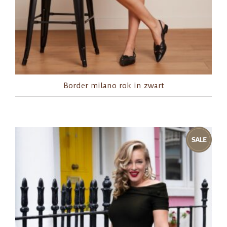
Border milano rok in zwart