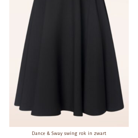
Dance & Sway swing rok in zwart