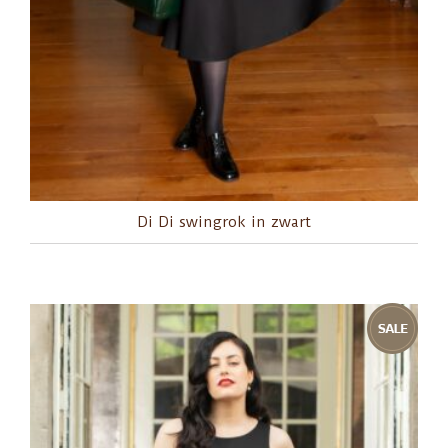
Di Di swingrok in zwart