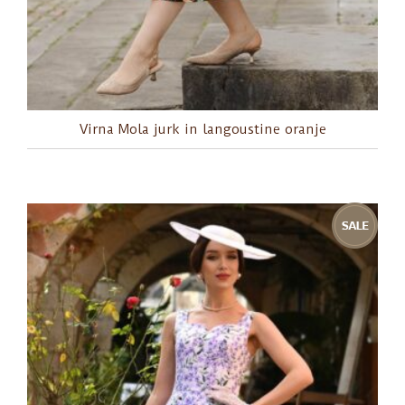
Virna Mola jurk in langoustine oranje