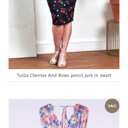
Tullia Cherries And Bows pencil jurk in zwart