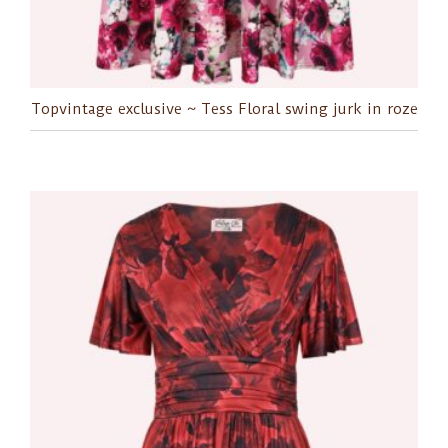
Topvintage exclusive ~ Tess Floral swing jurk in roze