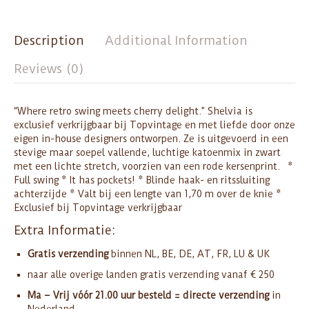
Description
Additional Information
Reviews (0)
“Where retro swing meets cherry delight.” Shelvia is
exclusief verkrijgbaar bij Topvintage en met liefde door onze
eigen in-house designers ontworpen. Ze is uitgevoerd in een
stevige maar soepel vallende, luchtige katoenmix in zwart
met een lichte stretch, voorzien van een rode kersenprint. *
Full swing * It has pockets! * Blinde haak- en ritssluiting
achterzijde * Valt bij een lengte van 1,70 m over de knie *
Exclusief bij Topvintage verkrijgbaar
Extra Informatie:
Gratis verzending
binnen NL, BE, DE, AT, FR, LU & UK
naar alle overige landen gratis verzending vanaf € 250
Ma – Vrij vóór 21.00 uur besteld = directe verzending
in
Nederland,