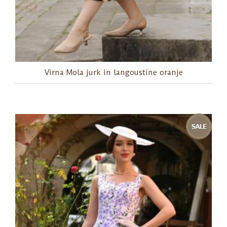
Virna Mola jurk in langoustine oranje