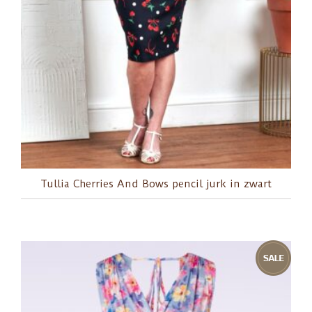
Tullia Cherries And Bows pencil jurk in zwart