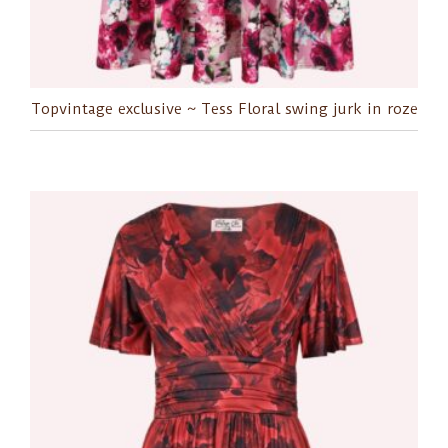
Topvintage exclusive ~ Tess Floral swing jurk in roze