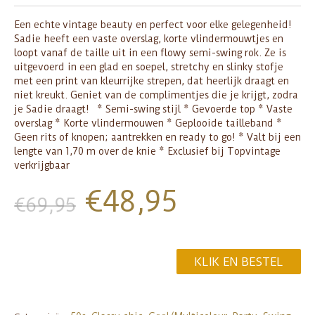
Een echte vintage beauty en perfect voor elke gelegenheid!
Sadie heeft een vaste overslag, korte vlindermouwtjes en
loopt vanaf de taille uit in een flowy semi-swing rok. Ze is
uitgevoerd in een glad en soepel, stretchy en slinky stofje
met een print van kleurrijke strepen, dat heerlijk draagt en
niet kreukt. Geniet van de complimentjes die je krijgt, zodra
je Sadie draagt! * Semi-swing stijl * Gevoerde top * Vaste
overslag * Korte vlindermouwen * Geplooide tailleband *
Geen rits of knopen; aantrekken en ready to go! * Valt bij een
lengte van 1,70 m over de knie * Exclusief bij Topvintage
verkrijgbaar
€
48,95
€
69,95
KLIK EN BESTEL