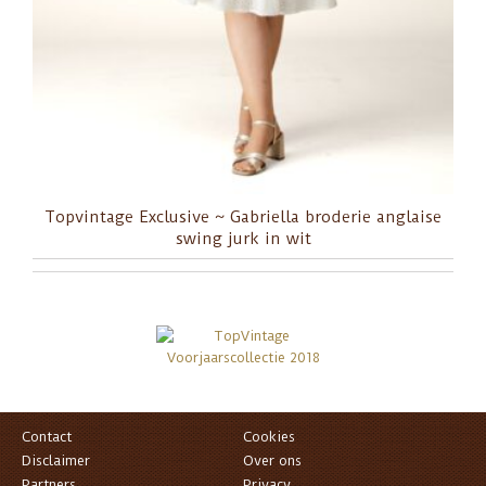
Topvintage Exclusive ~ Gabriella broderie anglaise
swing jurk in wit
Contact
Cookies
Disclaimer
Over ons
Partners
Privacy