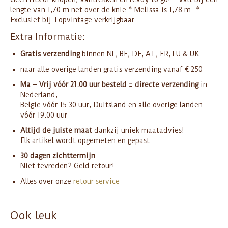
lengte van 1,70 m net over de knie * Melissa is 1,78 m *
Exclusief bij Topvintage verkrijgbaar
Extra Informatie:
Gratis verzending
binnen NL, BE, DE, AT, FR, LU & UK
naar alle overige landen gratis verzending vanaf € 250
Ma – Vrij vóór 21.00 uur besteld = directe verzending
in
Nederland,
België vóór 15.30 uur, Duitsland en alle overige landen
vóór 19.00 uur
Altijd de juiste maat
dankzij uniek maatadvies!
Elk artikel wordt opgemeten en gepast
30 dagen zichttermijn
Niet tevreden? Geld retour!
Alles over onze
retour service
Ook leuk