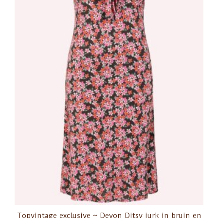
Topvintage exclusive ~ Devon Ditsy jurk in bruin en