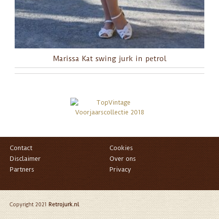
Marissa Kat swing jurk in petrol
Contact
Cookies
Disclaimer
Over ons
Partners
Privacy
Copyright 2021
Retrojurk.nl