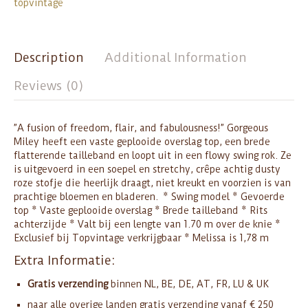
topvintage
Description
Additional Information
Reviews (0)
”A fusion of freedom, flair, and fabulousness!” Gorgeous
Miley heeft een vaste geplooide overslag top, een brede
flatterende tailleband en loopt uit in een flowy swing rok. Ze
is uitgevoerd in een soepel en stretchy, crêpe achtig dusty
roze stofje die heerlijk draagt, niet kreukt en voorzien is van
prachtige bloemen en bladeren. * Swing model * Gevoerde
top * Vaste geplooide overslag * Brede tailleband * Rits
achterzijde * Valt bij een lengte van 1.70 m over de knie *
Exclusief bij Topvintage verkrijgbaar * Melissa is 1,78 m
Extra Informatie:
Gratis verzending
binnen NL, BE, DE, AT, FR, LU & UK
naar alle overige landen gratis verzending vanaf € 250