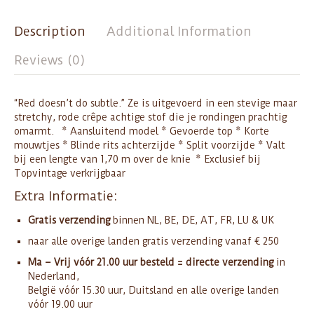
Description
Additional Information
Reviews (0)
“Red doesn’t do subtle.” Ze is uitgevoerd in een stevige maar
stretchy, rode crêpe achtige stof die je rondingen prachtig
omarmt. * Aansluitend model * Gevoerde top * Korte
mouwtjes * Blinde rits achterzijde * Split voorzijde * Valt
bij een lengte van 1,70 m over de knie * Exclusief bij
Topvintage verkrijgbaar
Extra Informatie:
Gratis verzending
binnen NL, BE, DE, AT, FR, LU & UK
naar alle overige landen gratis verzending vanaf € 250
Ma – Vrij vóór 21.00 uur besteld = directe verzending
in
Nederland,
België vóór 15.30 uur, Duitsland en alle overige landen
vóór 19.00 uur