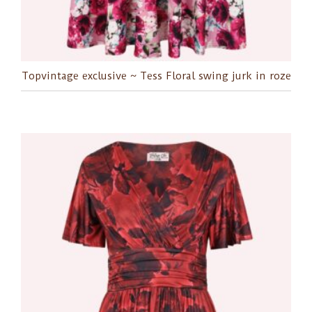
Topvintage exclusive ~ Tess Floral swing jurk in roze