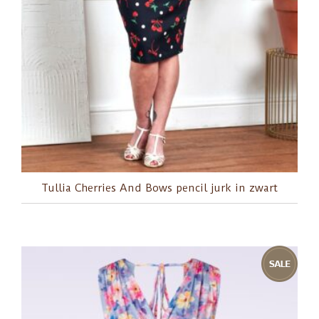
Tullia Cherries And Bows pencil jurk in zwart