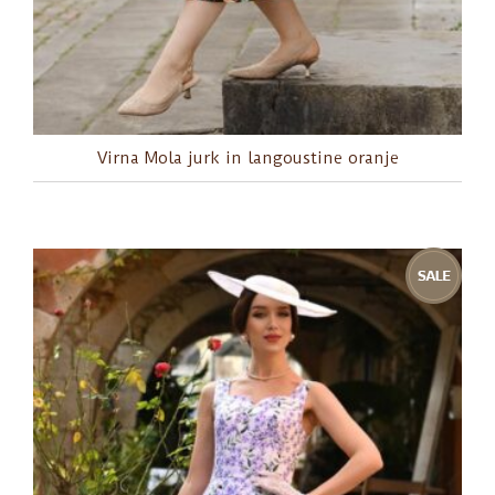
Virna Mola jurk in langoustine oranje