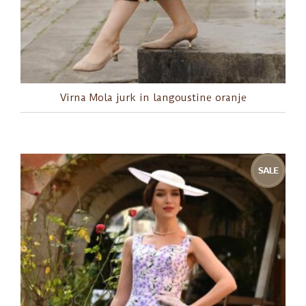
Virna Mola jurk in langoustine oranje