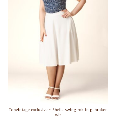
Topvintage exclusive ~ Sheila swing rok in gebroken
wit