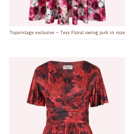
Topvintage exclusive ~ Tess Floral swing jurk in roze