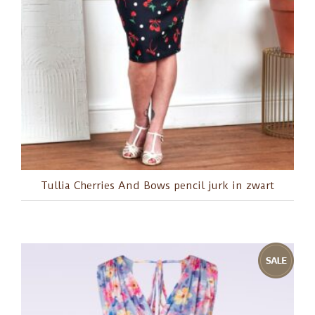
Tullia Cherries And Bows pencil jurk in zwart