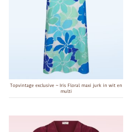
Topvintage exclusive ~ Iris Floral maxi jurk in wit en
multi