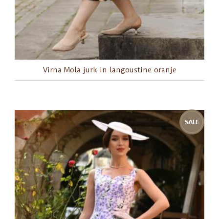
Virna Mola jurk in langoustine oranje