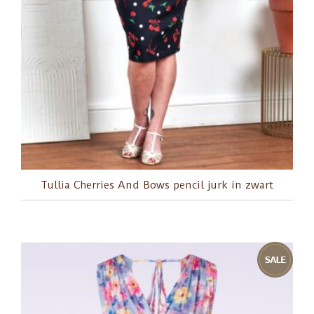
Tullia Cherries And Bows pencil jurk in zwart