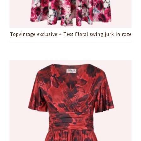
Topvintage exclusive ~ Tess Floral swing jurk in roze