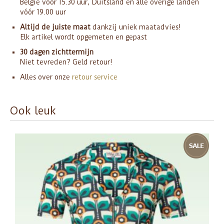
België vóór 15.30 uur, Duitsland en alle overige landen
vóór 19.00 uur
Altijd de juiste maat
dankzij uniek maatadvies!
Elk artikel wordt opgemeten en gepast
30 dagen zichttermijn
Niet tevreden? Geld retour!
Alles over onze
retour service
Ook leuk