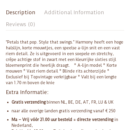
Description
Additional Information
Reviews (0)
“Petals that pop. Style that swings.” Harmony heeft een hoge
halslijn, korte mouwtjes, een speelse a-lijn snit en een vast
riem detail. Ze is uitgevoerd in een soepele en stretchy,
crêpe achtige stof in zwart met een kleurrijke sixties stijl
bloemenprint die heerlijk draagt. * A-lijn model * Korte
mouwen * Vast riem detail * Blinde rits achterzijde *
Exclusief bij Topvintage verkrijgbaar * Valt bij een lengte
van 1.70 m boven de knie
Extra Informatie:
Gratis verzending
binnen NL, BE, DE, AT, FR, LU & UK
naar alle overige landen gratis verzending vanaf € 250
Ma – Vrij vóór 21.00 uur besteld = directe verzending
in
Nederland,