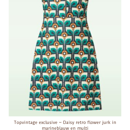
Topvintage exclusive ~ Daisy retro flower jurk in
marineblauw en multi