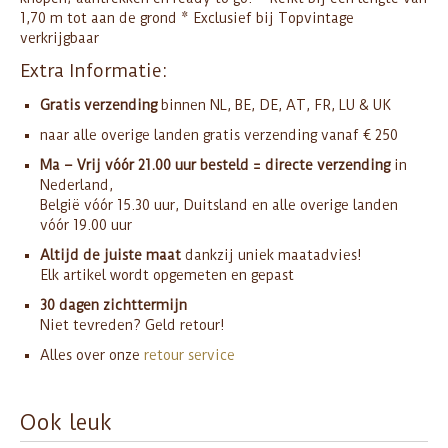
1,70 m tot aan de grond * Exclusief bij Topvintage
verkrijgbaar
Extra Informatie:
Gratis verzending
binnen NL, BE, DE, AT, FR, LU & UK
naar alle overige landen gratis verzending vanaf € 250
Ma – Vrij vóór 21.00 uur besteld = directe verzending
in
Nederland,
België vóór 15.30 uur, Duitsland en alle overige landen
vóór 19.00 uur
Altijd de juiste maat
dankzij uniek maatadvies!
Elk artikel wordt opgemeten en gepast
30 dagen zichttermijn
Niet tevreden? Geld retour!
Alles over onze
retour service
Ook leuk