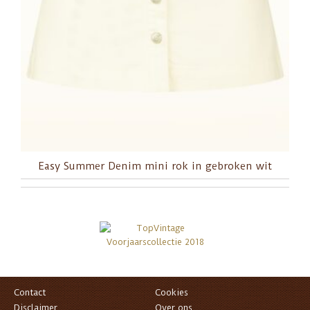
Easy Summer Denim mini rok in gebroken wit
Contact
Cookies
Disclaimer
Over ons