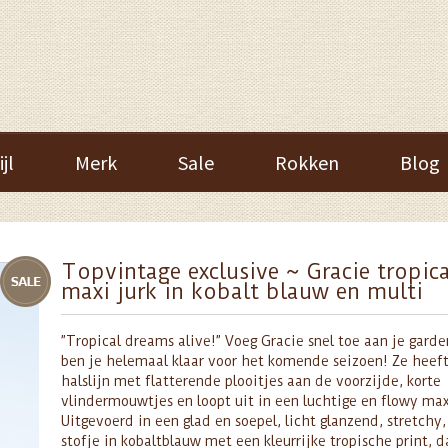
ijl
Merk
Sale
Rokken
Blog
Topvintage exclusive ~ Gracie tropica
maxi jurk in kobalt blauw en multi
”Tropical dreams alive!” Voeg Gracie snel toe aan je gard
ben je helemaal klaar voor het komende seizoen! Ze heeft
halslijn met flatterende plooitjes aan de voorzijde, korte
vlindermouwtjes en loopt uit in een luchtige en flowy max
Uitgevoerd in een glad en soepel, licht glanzend, stretchy,
stofje in kobaltblauw met een kleurrijke tropische print, d