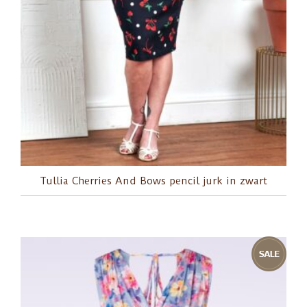
Tullia Cherries And Bows pencil jurk in zwart