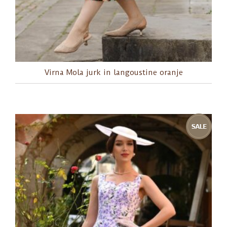
Virna Mola jurk in langoustine oranje