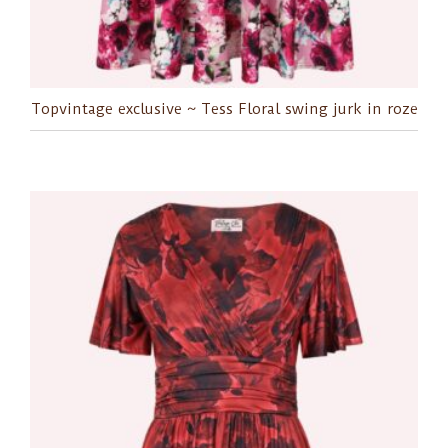
Topvintage exclusive ~ Tess Floral swing jurk in roze