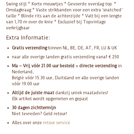
Swing stijl * Korte mouwtjes * Gevoerde overslag top *
Omslagkraag * Vaste strikbanden voor een extra ‘snatched’
taille * Blinde rits aan de achterzijde * Valt bij een lengte
van 1,70 m over de knie * Exclusief bij Topvintage
verkrijgbaar
Extra Informatie:
Gratis verzending
binnen NL, BE, DE, AT, FR, LU & UK
naar alle overige landen gratis verzending vanaf € 250
Ma – Vrij vóór 21.00 uur besteld = directe verzending
in
Nederland,
België vóór 15.30 uur, Duitsland en alle overige landen
vóór 19.00 uur
Altijd de juiste maat
dankzij uniek maatadvies!
Elk artikel wordt opgemeten en gepast
30 dagen zichttermijn
Niet tevreden? Geld retour!
Alles over onze
retour service