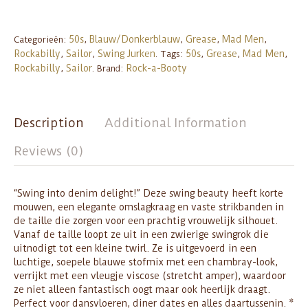
50s
Blauw/Donkerblauw
Grease
Mad Men
Categorieën:
,
,
,
,
Rockabilly
Sailor
Swing Jurken
50s
Grease
Mad Men
,
,
.
Tags:
,
,
,
Rockabilly
Sailor
Rock-a-Booty
,
.
Brand:
Description
Additional Information
Reviews (0)
“Swing into denim delight!” Deze swing beauty heeft korte
mouwen, een elegante omslagkraag en vaste strikbanden in
de taille die zorgen voor een prachtig vrouwelijk silhouet.
Vanaf de taille loopt ze uit in een zwierige swingrok die
uitnodigt tot een kleine twirl. Ze is uitgevoerd in een
luchtige, soepele blauwe stofmix met een chambray-look,
verrijkt met een vleugje viscose (stretcht amper), waardoor
ze niet alleen fantastisch oogt maar ook heerlijk draagt.
Perfect voor dansvloeren, diner dates en alles daartussenin. *