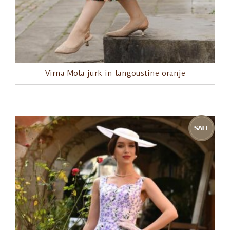
Virna Mola jurk in langoustine oranje