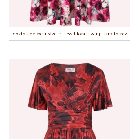
Topvintage exclusive ~ Tess Floral swing jurk in roze