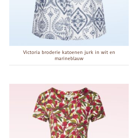
Victoria broderie katoenen jurk in wit en
marineblauw