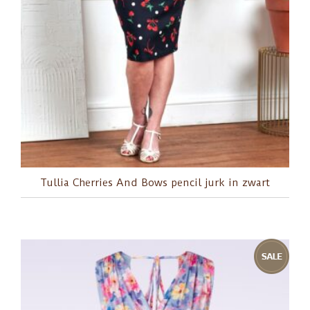
Tullia Cherries And Bows pencil jurk in zwart