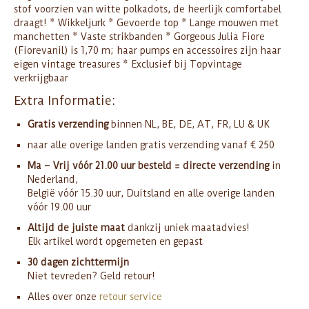
stof voorzien van witte polkadots, de heerlijk comfortabel
draagt! * Wikkeljurk * Gevoerde top * Lange mouwen met
manchetten * Vaste strikbanden * Gorgeous Julia Fiore
(Fiorevanil) is 1,70 m; haar pumps en accessoires zijn haar
eigen vintage treasures * Exclusief bij Topvintage
verkrijgbaar
Extra Informatie:
Gratis verzending
binnen NL, BE, DE, AT, FR, LU & UK
naar alle overige landen gratis verzending vanaf € 250
Ma – Vrij vóór 21.00 uur besteld = directe verzending
in
Nederland,
België vóór 15.30 uur, Duitsland en alle overige landen
vóór 19.00 uur
Altijd de juiste maat
dankzij uniek maatadvies!
Elk artikel wordt opgemeten en gepast
30 dagen zichttermijn
Niet tevreden? Geld retour!
Alles over onze
retour service