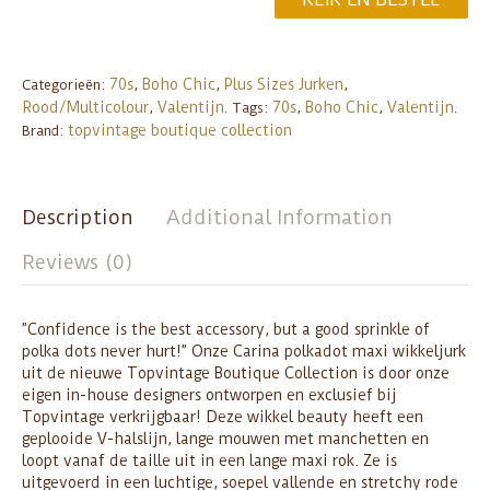
70s
Boho Chic
Plus Sizes Jurken
Categorieën:
,
,
,
Rood/Multicolour
Valentijn
70s
Boho Chic
Valentijn
,
.
Tags:
,
,
.
topvintage boutique collection
Brand:
Description
Additional Information
Reviews (0)
”Confidence is the best accessory, but a good sprinkle of
polka dots never hurt!” Onze Carina polkadot maxi wikkeljurk
uit de nieuwe Topvintage Boutique Collection is door onze
eigen in-house designers ontworpen en exclusief bij
Topvintage verkrijgbaar! Deze wikkel beauty heeft een
geplooide V-halslijn, lange mouwen met manchetten en
loopt vanaf de taille uit in een lange maxi rok. Ze is
uitgevoerd in een luchtige, soepel vallende en stretchy rode