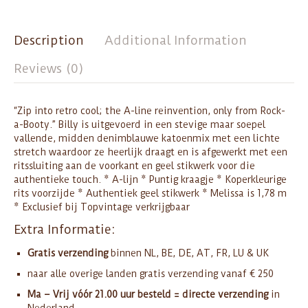
Description
Additional Information
Reviews (0)
“Zip into retro cool; the A-line reinvention, only from Rock-
a-Booty.” Billy is uitgevoerd in een stevige maar soepel
vallende, midden denimblauwe katoenmix met een lichte
stretch waardoor ze heerlijk draagt en is afgewerkt met een
ritssluiting aan de voorkant en geel stikwerk voor die
authentieke touch. * A-lijn * Puntig kraagje * Koperkleurige
rits voorzijde * Authentiek geel stikwerk * Melissa is 1,78 m
* Exclusief bij Topvintage verkrijgbaar
Extra Informatie:
Gratis verzending
binnen NL, BE, DE, AT, FR, LU & UK
naar alle overige landen gratis verzending vanaf € 250
Ma – Vrij vóór 21.00 uur besteld = directe verzending
in
Nederland,