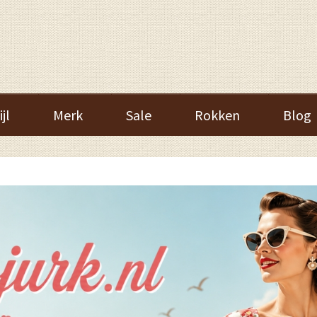
ijl
Merk
Sale
Rokken
Blog