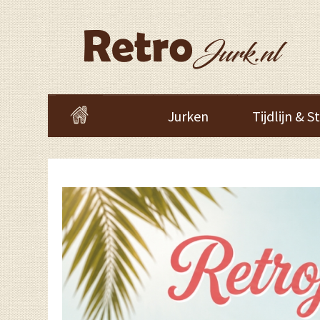
Jurken
Tijdlijn & St