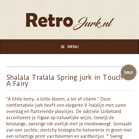
MENU
Shalala Tralala Spring jurk in Touch Of
A Fairy
“A little berry, a little bloom, a lot of charm.” Deze
comfortabele jurk heeft een elegante V-halslijn met vaste
overslag en flatterende plooitjes. De subtiele tailleband
accentueert je figuur op natuurlijke wijze, terwijl de
knielange, zwierige rok sierlijk met je meebeweegt. Gemaakt
van een zachte, stretchy biologische katoenmix in groen met
een schattige print van bloemen en aardbeitjes. * Swing