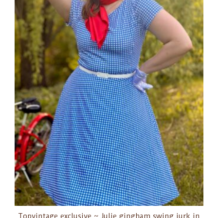
Topvintage exclusive ~ Julie gingham swing jurk in