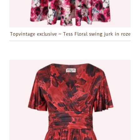
Topvintage exclusive ~ Tess Floral swing jurk in roze