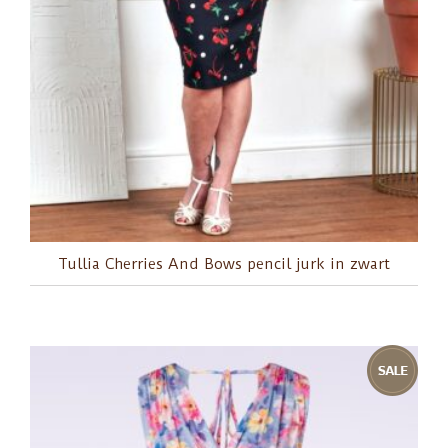
Tullia Cherries And Bows pencil jurk in zwart