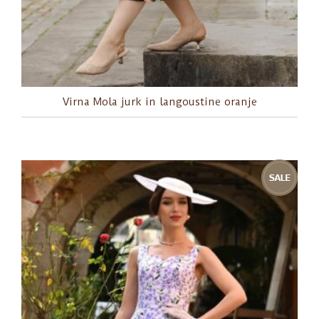
Virna Mola jurk in langoustine oranje