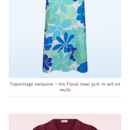
Topvintage exclusive ~ Iris Floral maxi jurk in wit en
multi