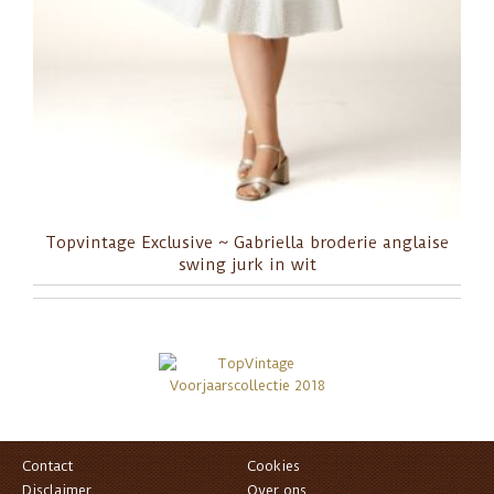
Topvintage Exclusive ~ Gabriella broderie anglaise
swing jurk in wit
Contact
Cookies
Disclaimer
Over ons