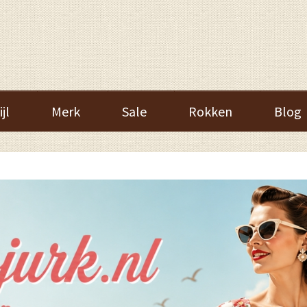
ijl
Merk
Sale
Rokken
Blog