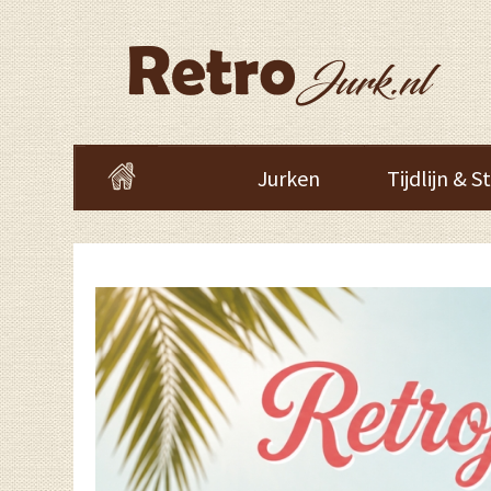
Jurken
Tijdlijn & St