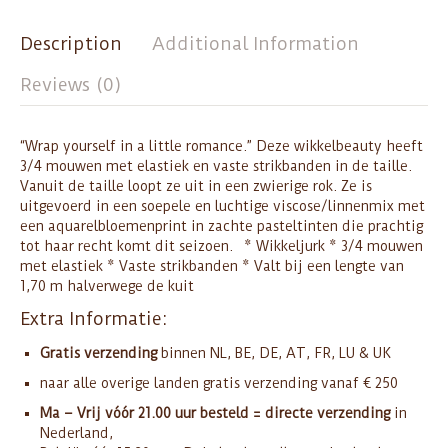
Description
Additional Information
Reviews (0)
“Wrap yourself in a little romance.” Deze wikkelbeauty heeft
3/4 mouwen met elastiek en vaste strikbanden in de taille.
Vanuit de taille loopt ze uit in een zwierige rok. Ze is
uitgevoerd in een soepele en luchtige viscose/linnenmix met
een aquarelbloemenprint in zachte pasteltinten die prachtig
tot haar recht komt dit seizoen. * Wikkeljurk * 3/4 mouwen
met elastiek * Vaste strikbanden * Valt bij een lengte van
1,70 m halverwege de kuit
Extra Informatie:
Gratis verzending
binnen NL, BE, DE, AT, FR, LU & UK
naar alle overige landen gratis verzending vanaf € 250
Ma – Vrij vóór 21.00 uur besteld = directe verzending
in
Nederland,