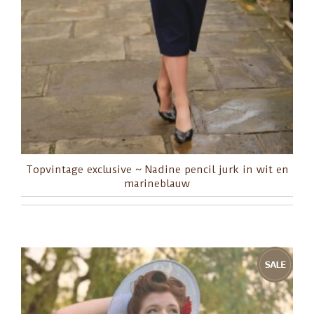
Topvintage exclusive ~ Nadine pencil jurk in wit en
marineblauw