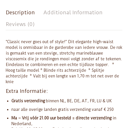
Description
Additional Information
Reviews (0)
“Classic never goes out of style!” Dit elegante high-waist
model is onmisbaar in de garderobe van iedere vrouw. De rok
is gemaakt van een stevige, stretchy marineblauwe
viscosemix die je rondingen mooi volgt zonder af te tekenen.
Eindeloos te combineren en een echte tijdloze topper. *
Hoog taille model * Blinde rits achterzijde * Splitje
achterzijde * Valt bij een lengte van 1,70 m tot net over de
knie
Extra Informatie:
Gratis verzending
binnen NL, BE, DE, AT, FR, LU & UK
naar alle overige landen gratis verzending vanaf € 250
Ma – Vrij vóór 21.00 uur besteld = directe verzending
in
Nederland,