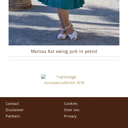
Marissa Kat swing jurk in petrol
Contact
Cookies
Disclaimer
Over ons
Partners
Privacy