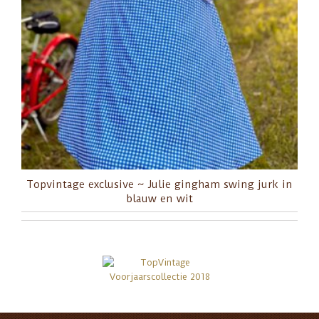
Topvintage exclusive ~ Julie gingham swing jurk in
blauw en wit