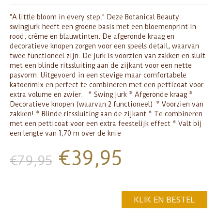
“A little bloom in every step.” Deze Botanical Beauty
swingjurk heeft een groene basis met een bloemenprint in
rood, crème en blauwtinten. De afgeronde kraag en
decoratieve knopen zorgen voor een speels detail, waarvan
twee functioneel zijn. De jurk is voorzien van zakken en sluit
met een blinde ritssluiting aan de zijkant voor een nette
pasvorm. Uitgevoerd in een stevige maar comfortabele
katoenmix en perfect te combineren met een petticoat voor
extra volume en zwier. * Swing jurk * Afgeronde kraag *
Decoratieve knopen (waarvan 2 functioneel) * Voorzien van
zakken! * Blinde ritssluiting aan de zijkant * Te combineren
met een petticoat voor een extra feestelijk effect * Valt bij
een lengte van 1,70 m over de knie
€
39,95
€
79,95
KLIK EN BESTEL