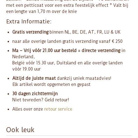
met een petticoat voor een extra feestelijk effect * Valt bij
een lengte van 1,70 m over de knie
Extra Informatie:
Gratis verzending
binnen NL, BE, DE, AT, FR, LU & UK
naar alle overige landen gratis verzending vanaf € 250
Ma – Vrij vóór 21.00 uur besteld = directe verzending
in
Nederland,
België vóór 15.30 uur, Duitsland en alle overige landen
vóór 19.00 uur
Altijd de juiste maat
dankzij uniek maatadvies!
Elk artikel wordt opgemeten en gepast
30 dagen zichttermijn
Niet tevreden? Geld retour!
Alles over onze
retour service
Ook leuk