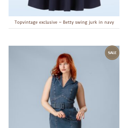
Topvintage exclusive ~ Betty swing jurk in navy