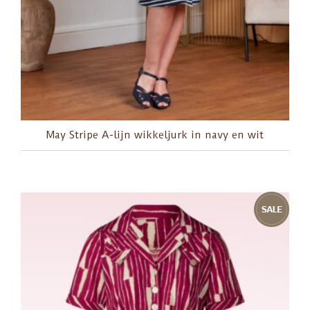
May Stripe A-lijn wikkeljurk in navy en wit