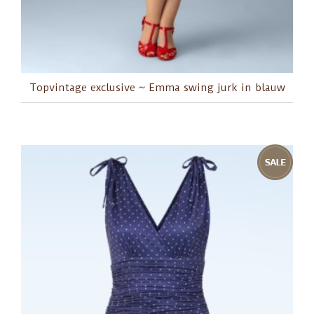
Topvintage exclusive ~ Emma swing jurk in blauw