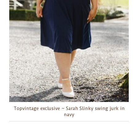
Topvintage exclusive ~ Sarah Slinky swing jurk in
navy