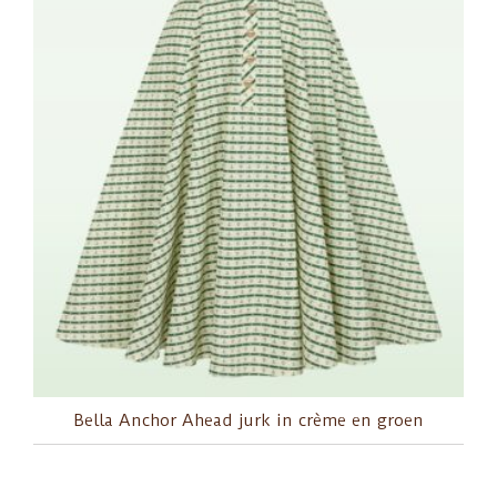
Bella Anchor Ahead jurk in crème en groen