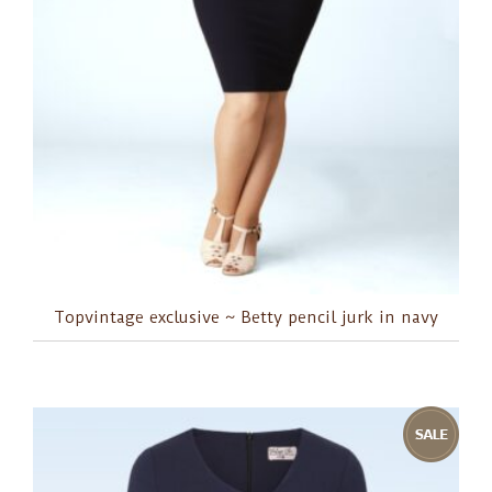
Topvintage exclusive ~ Betty pencil jurk in navy