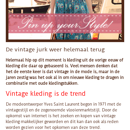
De vintage jurk weer helemaal terug
Helemaal hip op dit moment is kleding uit de vorige eeuw of
kleding die daar op gebaseerd is. Veel mensen denken dat
het de eerste keer is dat vintage in de mode is, maar in de
jaren zestig was het ook al in om nieuwe kleding te dragen in
combinatie met oude kledingstukken.
Vintage kleding is de trend
De modeontwerper Yves Saint Laurent begon in 1971 met de
vintagestijl en de zogenoemde vlooienmarktstijl. Door de
opkomst van internet is het zoeken en kopen van vintage
kleding makkelijker geworden en dit kan dan ook als reden
worden gezien voor het opkomen van deze trend.