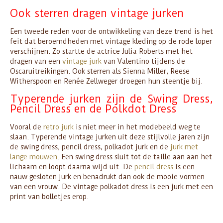
Ook sterren dragen vintage jurken
Een tweede reden voor de ontwikkeling van deze trend is het
feit dat beroemdheden met vintage kleding op de rode loper
verschijnen. Zo startte de actrice Julia Roberts met het
dragen van een
vintage jurk
van Valentino tijdens de
Oscaruitreikingen. Ook sterren als Sienna Miller, Reese
Witherspoon en Renée Zellweger droegen hun steentje bij.
Typerende jurken zijn de Swing Dress,
Pencil Dress en de Polkdot Dress
Vooral de
retro jurk
is niet meer in het modebeeld weg te
slaan. Typerende vintage jurken uit deze stijlvolle jaren zijn
de swing dress, pencil dress, polkadot jurk en de
jurk met
lange mouwen
. Een swing dress sluit tot de taille aan aan het
lichaam en loopt daarna wijd uit. De
pencil dress
is een
nauw gesloten jurk en benadrukt dan ook de mooie vormen
van een vrouw. De vintage polkadot dress is een jurk met een
print van bolletjes erop.