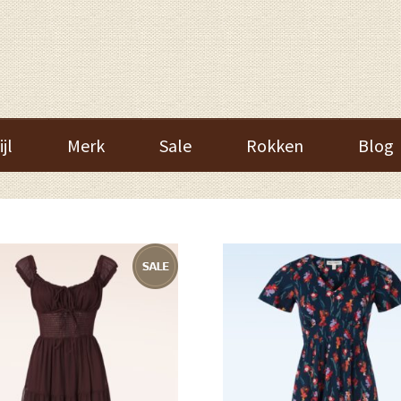
ijl
Merk
Sale
Rokken
Blog