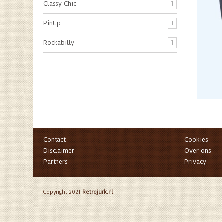
Classy Chic
1
PinUp
1
Rockabilly
1
Contact
Cookies
Disclaimer
Over ons
Partners
Privacy
Copyright 2021
Retrojurk.nl