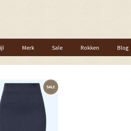
ijl
Merk
Sale
Rokken
Blog