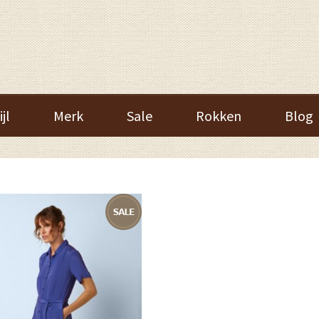
ijl
Merk
Sale
Rokken
Blog