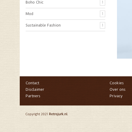
Boho Chic
1
Mod
1
Sustainable Fashion
1
Contact
Cookies
Disclaimer
Over ons
Partners
Privacy
Copyright 2021
Retrojurk.nl